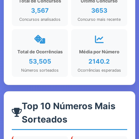
Total de Concursos
Último Concurso
3,567
3653
Concursos analisados
Concurso mais recente
Total de Ocorrências
Média por Número
53,505
2140.2
Números sorteados
Ocorrências esperadas
Top 10 Números Mais
Sorteados