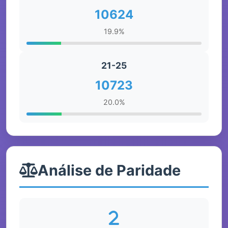
10624
19.9%
21-25
10723
20.0%
Análise de Paridade