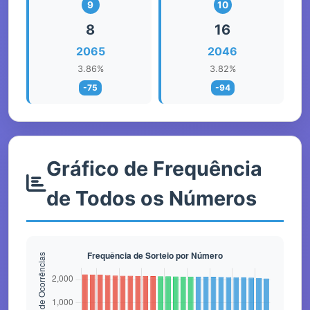
9
10
8
16
2065
2046
3.86%
3.82%
-75
-94
Gráfico de Frequência
de Todos os Números