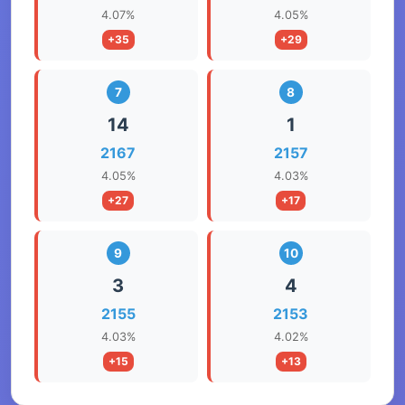
4.07%
4.05%
+35
+29
7
8
14
1
2167
2157
4.05%
4.03%
+27
+17
9
10
3
4
2155
2153
4.03%
4.02%
+15
+13