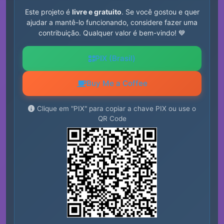
Este projeto é
livre e gratuito
. Se você gostou e quer
ajudar a mantê-lo funcionando, considere fazer uma
contribuição. Qualquer valor é bem-vindo! 💙
PIX (Brasil)
Buy Me a Coffee
Clique em "PIX" para copiar a chave PIX ou use o
QR Code