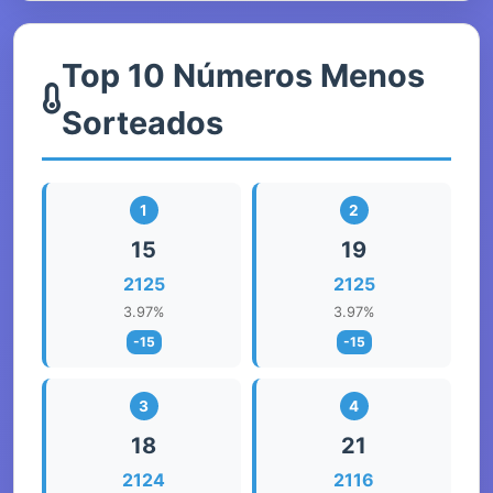
Top 10 Números Menos
Sorteados
1
2
15
19
2125
2125
3.97%
3.97%
-15
-15
3
4
18
21
2124
2116