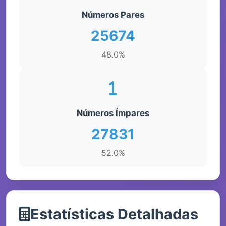
Números Pares
25674
48.0%
Números Ímpares
27831
52.0%
Estatísticas Detalhadas