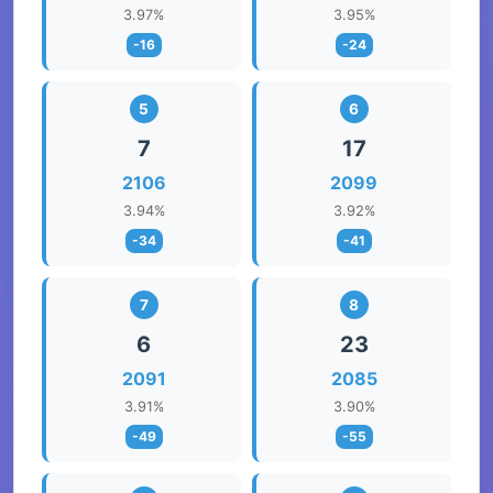
3.97%
3.95%
-16
-24
5
6
7
17
2106
2099
3.94%
3.92%
-34
-41
7
8
6
23
2091
2085
3.91%
3.90%
-49
-55