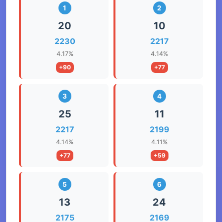
1
2
20
10
2230
2217
4.17%
4.14%
+90
+77
3
4
25
11
2217
2199
4.14%
4.11%
+77
+59
5
6
13
24
2175
2169