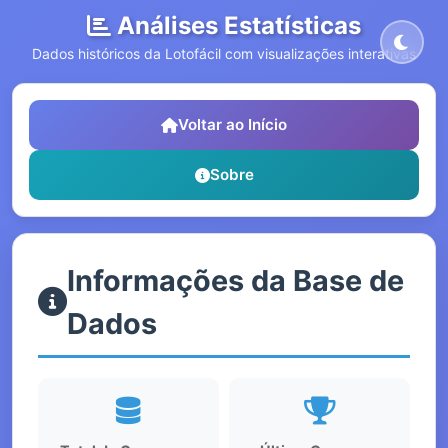
Análises Estatísticas
Dados históricos da Lotofácil com visualizações interativas
Voltar ao Início
Sobre
Informações da Base de
Dados