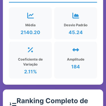
Média
Desvio Padrão
2140.20
45.24
Coeficiente de
Amplitude
Variação
184
2.11%
Ranking Completo de