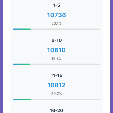
1-5
10736
20.1%
6-10
10610
19.8%
11-15
10812
20.2%
16-20