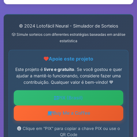
© 2024 Lotofácil Neural - Simulador de Sorteios
🎲 Simule sorteios com diferentes estratégias baseadas em análise
estatística
Apoie este projeto
Este projeto é
livre e gratuito
. Se você gostou e quer
ajudar a mantê-lo funcionando, considere fazer uma
contribuição. Qualquer valor é bem-vindo! 💙
PIX (Brasil)
Buy Me a Coffee
Clique em "PIX" para copiar a chave PIX ou use o
QR Code